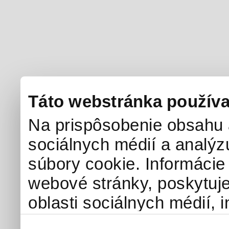
Táto webstránka používa
Na prispôsobenie obsahu a
sociálnych médií a analý
súbory cookie. Informácie
webové stránky, poskytuj
oblasti sociálnych médií, i
môžu príslušné informácie