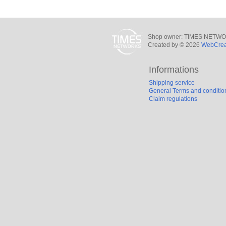
Shop owner: TIMES NETWORKS 
Created by © 2026
WebCreat
Informations
Shipping service
General Terms and conditio
Claim regulations