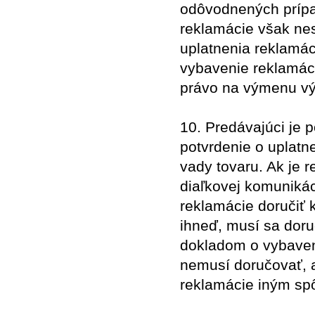
odôvodnených prípa
reklamácie však nes
uplatnenia reklamáci
vybavenie reklamác
právo na výmenu vý
10. Predávajúci je 
potvrdenie o uplatn
vady tovaru. Ak je 
diaľkovej komunikác
reklamácie doručiť 
ihneď, musí sa doru
dokladom o vybavení
nemusí doručovať, 
reklamácie iným s