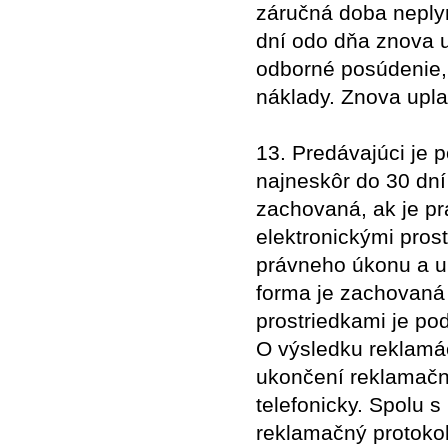
záručná doba neplyn
dní odo dňa znova 
odborné posúdenie, 
náklady. Znova upl
13. Predávajúci je 
najneskôr do 30 dní
zachovaná, ak je pr
elektronickými pros
právneho úkonu a ur
forma je zachovaná 
prostriedkami je p
O výsledku reklamá
ukončení reklamač
telefonicky. Spolu
reklamačný protokol