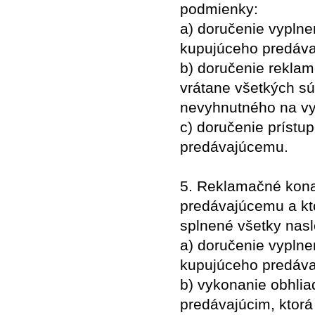
podmienky:
a) doručenie vyplne
kupujúceho predáv
b) doručenie rekla
vrátane všetkých sú
nevyhnutného na vy
c) doručenie prístu
predávajúcemu.
5. Reklamačné konan
predávajúcemu a kt
splnené všetky nas
a) doručenie vyplne
kupujúceho predáv
b) vykonanie obhli
predávajúcim, ktor