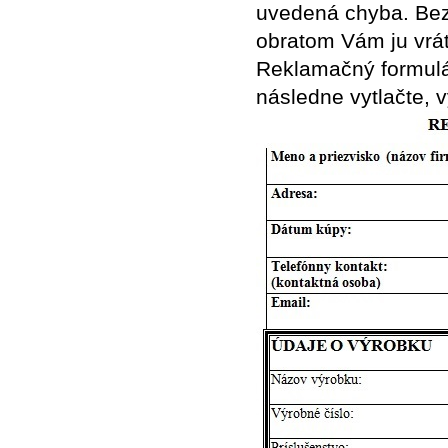
uvedená chyba. Bez
obratom Vám ju vrá
Reklamačný formulár
následne vytlačte, v