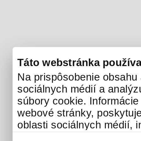
Táto webstránka používa
Na prispôsobenie obsahu a
sociálnych médií a analý
súbory cookie. Informácie
webové stránky, poskytuj
oblasti sociálnych médií, i
môžu príslušné informácie