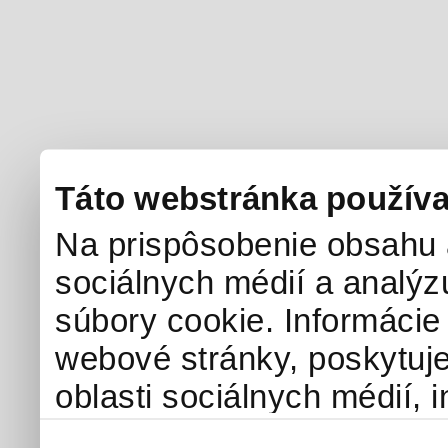
Táto webstránka používa
Na prispôsobenie obsahu a
sociálnych médií a analý
súbory cookie. Informácie
webové stránky, poskytuj
oblasti sociálnych médií, i
môžu príslušné informácie