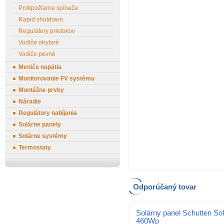
Protipožiarne spínače
Rapid shutdown
Regulátory prietokov
Vodiče ohybné
Vodiče pevné
Meniče napätia
Monitorovanie FV systému
Montážne prvky
Náradie
Regulátory nabíjania
Solárne panely
Solárne systémy
Termostaty
Odporúčaný tovar
Solárny panel Schutten Sol
460Wp