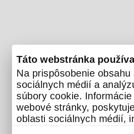
Táto webstránka používa
Na prispôsobenie obsahu a
sociálnych médií a analý
súbory cookie. Informácie
webové stránky, poskytuj
oblasti sociálnych médií, i
môžu príslušné informácie