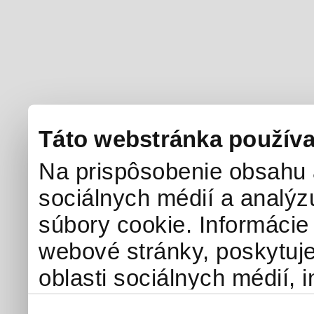
Táto webstránka používa
Na prispôsobenie obsahu a
sociálnych médií a analý
súbory cookie. Informácie
webové stránky, poskytuj
oblasti sociálnych médií, i
môžu príslušné informácie