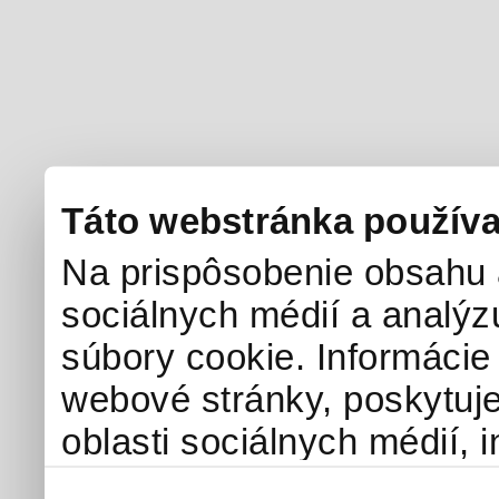
Táto webstránka používa
Na prispôsobenie obsahu a
sociálnych médií a analý
súbory cookie. Informácie
webové stránky, poskytuj
oblasti sociálnych médií, i
môžu príslušné informácie