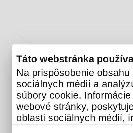
Táto webstránka používa
Na prispôsobenie obsahu a
sociálnych médií a analý
súbory cookie. Informácie
webové stránky, poskytuj
oblasti sociálnych médií, i
môžu príslušné informácie