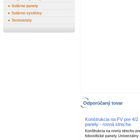
Solárne panely
Solárne systémy
Termostaty
Odporúčaný tovar
Konštrukcia na FV pre 4/2
panely - rovná strecha
Konštrukcia na rovnú strechu pr
fotovoltické panely. Univerzálny