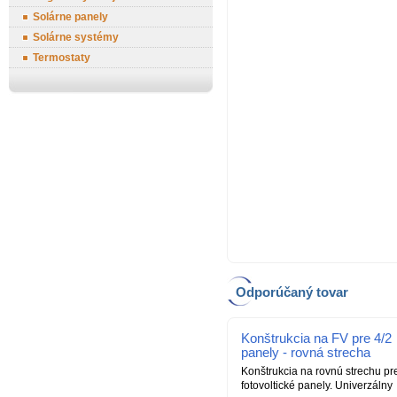
Solárne panely
Solárne systémy
Termostaty
Odporúčaný tovar
Konštrukcia na FV pre 4/2
panely - rovná strecha
Konštrukcia na rovnú strechu pr
fotovoltické panely. Univerzálny