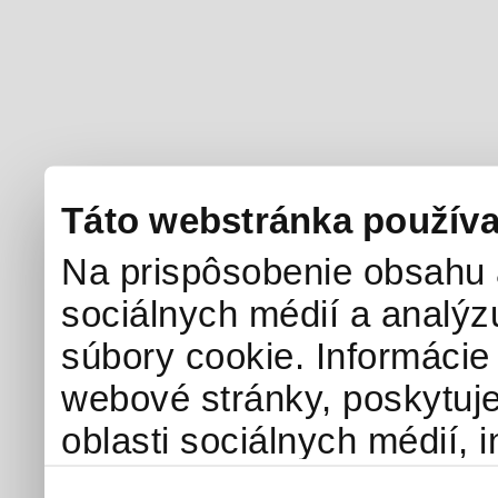
Táto webstránka používa
Na prispôsobenie obsahu a
sociálnych médií a analý
súbory cookie. Informácie
webové stránky, poskytuj
oblasti sociálnych médií, i
môžu príslušné informácie