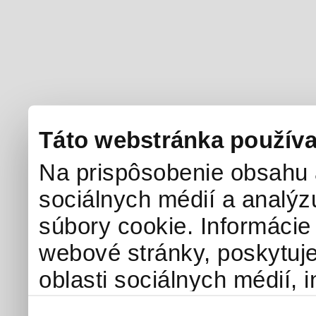
Táto webstránka používa
Na prispôsobenie obsahu a
sociálnych médií a analý
súbory cookie. Informácie
webové stránky, poskytuj
oblasti sociálnych médií, i
môžu príslušné informácie